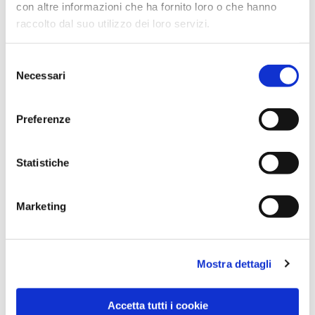
con altre informazioni che ha fornito loro o che hanno
raccolto dal suo utilizzo dei loro servizi.
Selezione
Necessari
del
consenso
Preferenze
Dies könnte Sie auch
interessieren
Statistiche
Marketing
Mostra dettagli
Accetta tutti i cookie