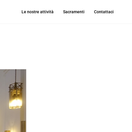
Le nostre attività
Sacramenti
Contattaci