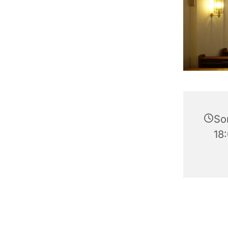
Son
18