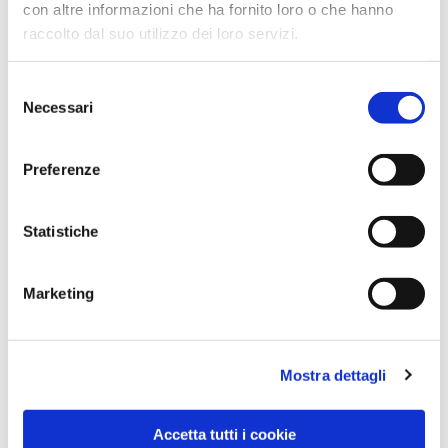
con altre informazioni che ha fornito loro o che hanno
raccolto dal suo utilizzo dei loro servizi.
Selezione
Necessari
del
consenso
Preferenze
Dies könnte Sie auch
interessieren
Statistiche
Marketing
Mostra dettagli
Accetta tutti i cookie