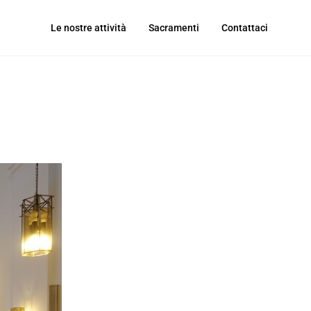
Le nostre attività
Sacramenti
Contattaci