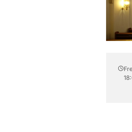
Fre
18