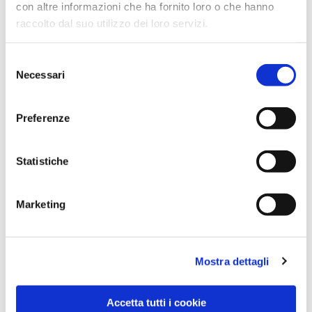
con altre informazioni che ha fornito loro o che hanno
raccolto dal suo utilizzo dei loro servizi.
Selezione
Necessari
del
consenso
Preferenze
Dies könnte Sie auch
interessieren
Statistiche
Marketing
Mostra dettagli
Accetta tutti i cookie