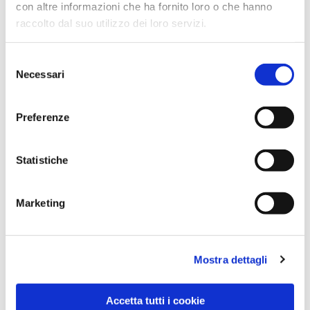
con altre informazioni che ha fornito loro o che hanno
raccolto dal suo utilizzo dei loro servizi.
Selezione
Necessari
del
consenso
Preferenze
Dies könnte Sie auch
interessieren
Statistiche
Marketing
Mostra dettagli
Accetta tutti i cookie