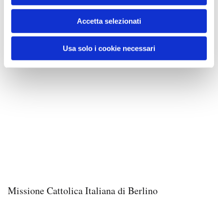
Accetta selezionati
Usa solo i cookie necessari
Missione Cattolica Italiana di Berlino