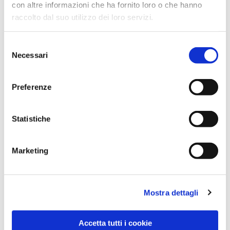
con altre informazioni che ha fornito loro o che hanno
raccolto dal suo utilizzo dei loro servizi.
Selezione
Necessari
del
consenso
Preferenze
Dies könnte Sie auch
interessieren
Statistiche
Marketing
Mostra dettagli
Accetta tutti i cookie