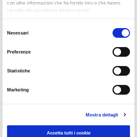
con altre informazioni che ha fornito loro o che hanno
raccolto dal suo utilizzo dei loro servizi.
Selezione
Necessari
del
consenso
Preferenze
Dies könnte Sie auch
interessieren
Statistiche
Marketing
Mostra dettagli
Accetta tutti i cookie