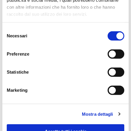
con altre informazioni che ha fornito loro o che hanno
raccolto dal suo utilizzo dei loro servizi.
Selezione
Necessari
del
consenso
Preferenze
Dies könnte Sie auch
Statistiche
interessieren
Marketing
Mostra dettagli