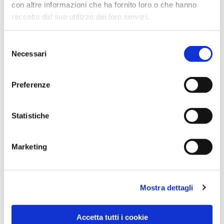
con altre informazioni che ha fornito loro o che hanno
raccolto dal suo utilizzo dei loro servizi.
Selezione
Necessari
del
consenso
Preferenze
Dies könnte Sie auch
interessieren
Statistiche
Marketing
Mostra dettagli
Accetta tutti i cookie