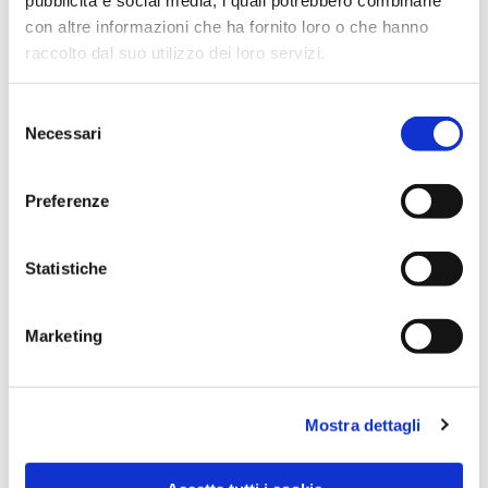
con altre informazioni che ha fornito loro o che hanno
raccolto dal suo utilizzo dei loro servizi.
Selezione
Necessari
del
consenso
Preferenze
Dies könnte Sie auch
Statistiche
interessieren
Marketing
Mostra dettagli