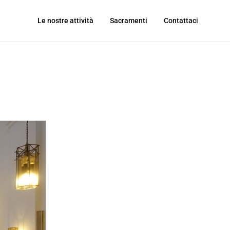
Le nostre attività
Sacramenti
Contattaci