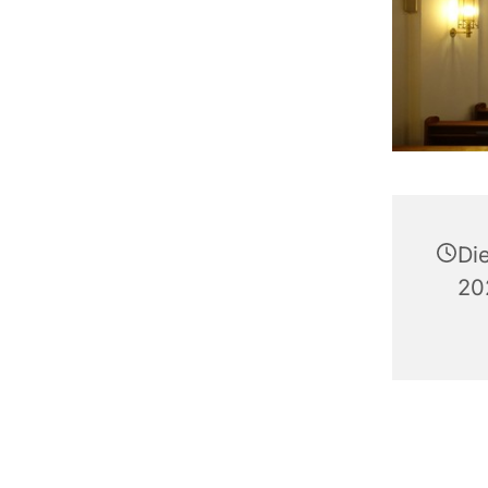
Di
20