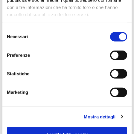
con altre informazioni che ha fornito loro o che hanno
raccolto dal suo utilizzo dei loro servizi.
Selezione
Necessari
del
consenso
Preferenze
Dies könnte Sie auch
Statistiche
interessieren
Marketing
Mostra dettagli