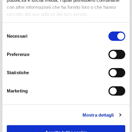
con altre informazioni che ha fornito loro o che hanno
raccolto dal suo utilizzo dei loro servizi.
Selezione
Necessari
del
consenso
Preferenze
Dies könnte Sie auch
Statistiche
interessieren
Marketing
Mostra dettagli