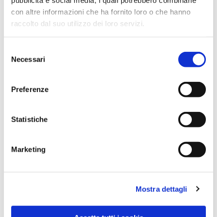
con altre informazioni che ha fornito loro o che hanno
raccolto dal suo utilizzo dei loro servizi.
Selezione
Necessari
del
consenso
Preferenze
Dies könnte Sie auch
Statistiche
interessieren
Marketing
Mostra dettagli