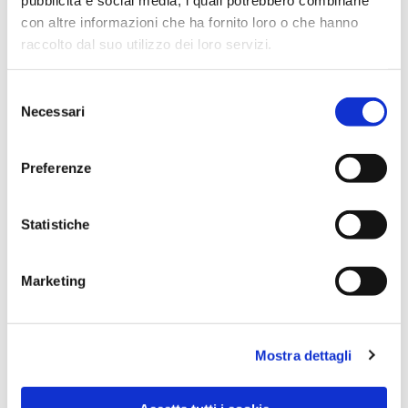
con altre informazioni che ha fornito loro o che hanno
raccolto dal suo utilizzo dei loro servizi.
Selezione
Necessari
del
consenso
Preferenze
Dies könnte Sie auch
Statistiche
interessieren
Marketing
Mostra dettagli